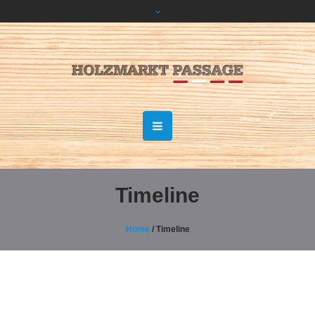
Timeline
Home
/
Timeline