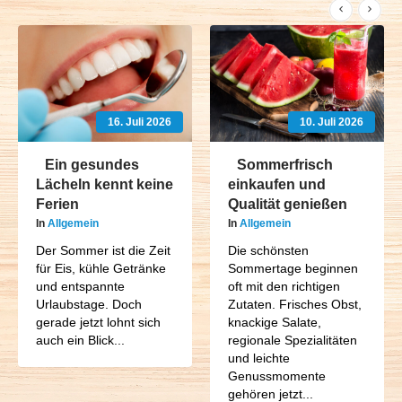
16. Juli 2026
10. Juli 2026
Ein gesundes
Sommerfrisch
Lächeln kennt keine
einkaufen und
Ferien
Qualität genießen
In
Allgemein
In
Allgemein
Der Sommer ist die Zeit
Die schönsten
für Eis, kühle Getränke
Sommertage beginnen
und entspannte
oft mit den richtigen
Urlaubstage. Doch
Zutaten. Frisches Obst,
gerade jetzt lohnt sich
knackige Salate,
auch ein Blick...
regionale Spezialitäten
und leichte
Genussmomente
gehören jetzt...