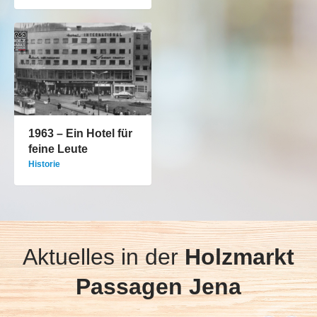
1963 – Ein Hotel für
feine Leute
Historie
Aktuelles in der
Holzmarkt
Passagen Jena