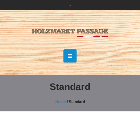
Standard
Home
/
Standard