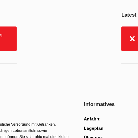
Latest
PI
Informatives
Anfahrt
ägliche Versorgung mit Getränken,
Lageplan
chtigen Lebensmitteln sowie
nn gönnen Sie sich ruhig mal eine kleine
Über uns