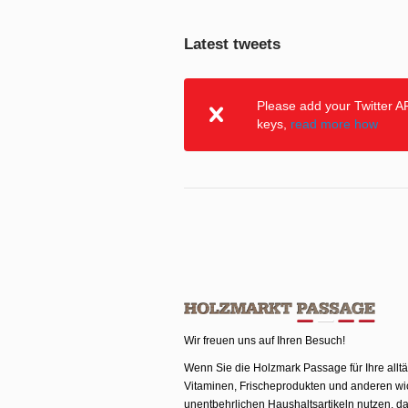
Latest tweets
Please add your Twitter A
keys,
read more how
Wir freuen uns auf Ihren Besuch!
Wenn Sie die Holzmark Passage für Ihre allt
Vitaminen, Frischeprodukten und anderen wi
unentbehrlichen Haushaltsartikeln nutzen, da