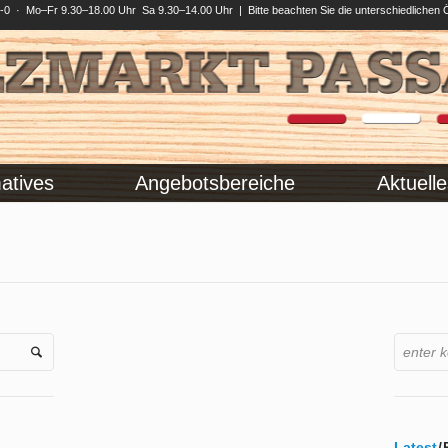
0 · Mo–Fr 9.30–18.00 Uhr Sa 9.30–14.00 Uhr | Bitte beachten Sie die unterschiedlichen 
atives
Angebotsbereiche
Aktuelle
Latest