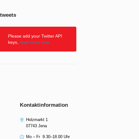
 tweets
Please add your Twitter API
keys,
read more how
Kontaktinformation
Holzmarkt 1
07743 Jena
Mo – Fr 9.30–18.00 Uhr