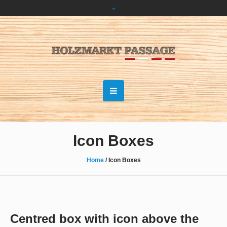
Icon Boxes
Home
/
Icon Boxes
Centred box with icon above the