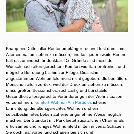
Knapp ein Drittel aller Rentenempfänger rechnet fest damit, im
Alter einmal umziehen zu müssen, und fast jeder zweite Rentner
hält es zumindest für denkbar. Die Gründe sind meist der
Wunsch nach altersgerechtem Komfort wie Barrierefreiheit und
mögliche Betreuung bis hin zur Pflege. Dies ist im
angestammten Wohnumfeld meist nicht gegeben. Bleiben ältere
Menschen allein zurück, wird der Druck umziehen zu müssen,
umso größer. Besser ist es, rechtzeitig und bei stabiler
Gesundheit altersgerechte Veränderungen der Wohnsituation
vorzunehmen.
Komfort-Wohnen Am Paradies
ist eine
Einrichtung, die altersgerechtes Wohnen und ein
selbstbestimmtes Leben auf eine angenehme Weise möglich
machen. Der Standort mit Park bietet zusätzlichen Charme als
erholsames und ruhiges Wohnumfeld mitten in Jena. Schauen
Sie doch mal vorbei und schauen Sie sich um!