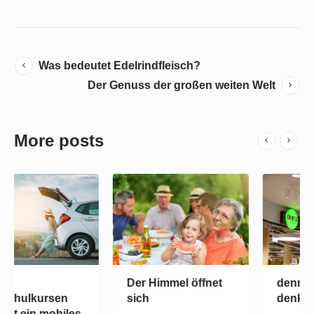
Was bedeutet Edelrindfleisch?
Der Genuss der großen weiten Welt
More posts
Mit
Der Himmel öffnet
Fahrschulkursen
sich
beginnt ein mobiles