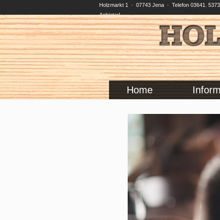
Holzmarkt 1 · 07743 Jena · Telefon 03641. 5373-
Anbieter!
Home
Inform