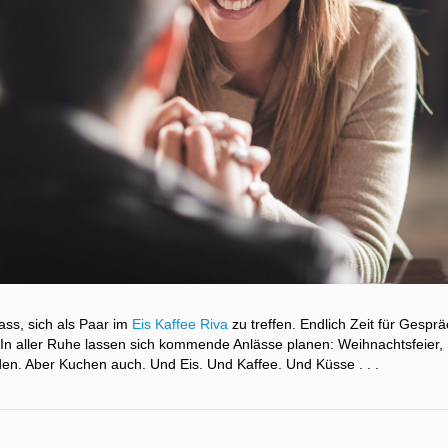
ass, sich als Paar im
Eis Kaffee Riva
zu treffen. Endlich Zeit für Gespr
. In aller Ruhe lassen sich kommende Anlässe planen: Weihnachtsfeier, 
n. Aber Kuchen auch. Und Eis. Und Kaffee. Und Küsse . . .