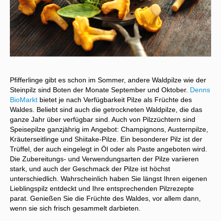
Pfifferlinge gibt es schon im Sommer, andere Waldpilze wie der
Steinpilz sind Boten der Monate September und Oktober.
Denns
BioMarkt
bietet je nach Verfügbarkeit Pilze als Früchte des
Waldes. Beliebt sind auch die getrockneten Waldpilze, die das
ganze Jahr über verfügbar sind. Auch von Pilzzüchtern sind
Speisepilze ganzjährig im Angebot: Champignons, Austernpilze,
Kräuterseitlinge und Shiitake-Pilze. Ein besonderer Pilz ist der
Trüffel, der auch eingelegt in Öl oder als Paste angeboten wird.
Die Zubereitungs- und Verwendungsarten der Pilze variieren
stark, und auch der Geschmack der Pilze ist höchst
unterschiedlich. Wahrscheinlich haben Sie längst Ihren eigenen
Lieblingspilz entdeckt und Ihre entsprechenden Pilzrezepte
parat. Genießen Sie die Früchte des Waldes, vor allem dann,
wenn sie sich frisch gesammelt darbieten.