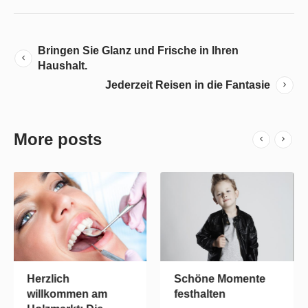
Bringen Sie Glanz und Frische in Ihren
Haushalt.
Jederzeit Reisen in die Fantasie
More posts
h
Schöne Momente
Sommerfes
mmen am
festhalten
EDEKA