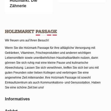
kt: Die
ie
Wir freuen uns auf Ihren Besuch!
Wenn Sie die Holzmark Passage für Ihre alltägliche Versorgung mit
Getränken, Vitaminen, Frischeprodukten und anderen wichtigen
Lebensmitteln sowie unentbehrlichen Haushaltsartikeln nutzen, dann
gönnen Sie sich ruhig mal eine kleine Pause und kulinarische
Abwechslung. Lassen Sie sich verwöhnen, treffen Sie sich bei uns mit
guten Freunden oder lieben Kollegen und verbringen Sie eine
angenehme Zeit miteinander. Ihre Holzmark Passage ist sowohl
Einkaufszentrum als auch Kommunika­tions- und Genussstation. Haben
Sie eine schöne Zeit bei uns!
Informatives
Anfahrt