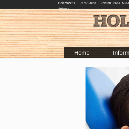
Holzmarkt 1 · 07743 Jena · Telefon 03641. 5373-
Anbieter!
Home
Inform