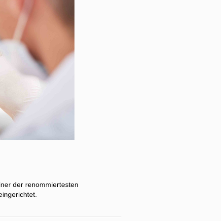
iner der renommiertesten
ingerichtet.