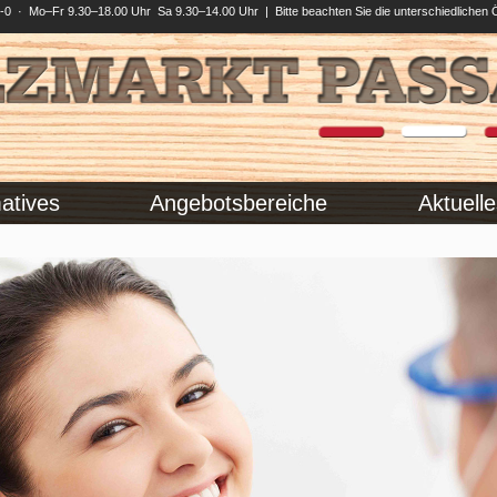
0 · Mo–Fr 9.30–18.00 Uhr Sa 9.30–14.00 Uhr | Bitte beachten Sie die unterschiedlichen 
atives
Angebotsbereiche
Aktuelle